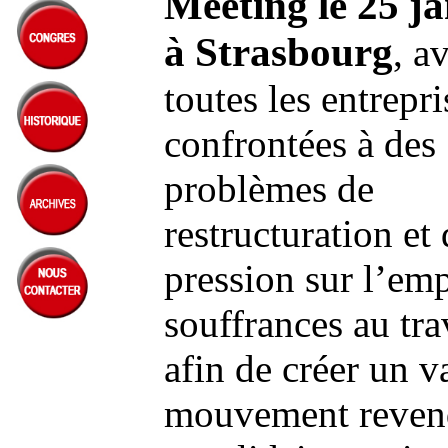
Meeting le 25 ja
000000
à Strasbourg
, a
toutes les entrepri
confrontées à des
problèmes de
restructuration et
pression sur l’emp
souffrances au tra
afin de créer un v
mouvement revend