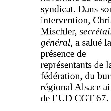
syndicat.
Dans so
intervention, Chri
Mischler,
secrétai
général
, a salué l
présence de
représentants de l
fédération, du bu
régional Alsace ai
de l’UD CGT 67.