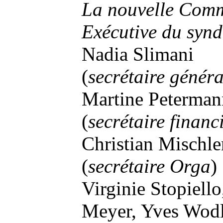
La nouvelle Comm
Exécutive du synd
Nadia Slimani
(
secrétaire généra
Martine Peterman
(
secrétaire financ
Christian Mischle
(
secrétaire Orga
)
Virginie Stopiello
Meyer, Yves Wodl