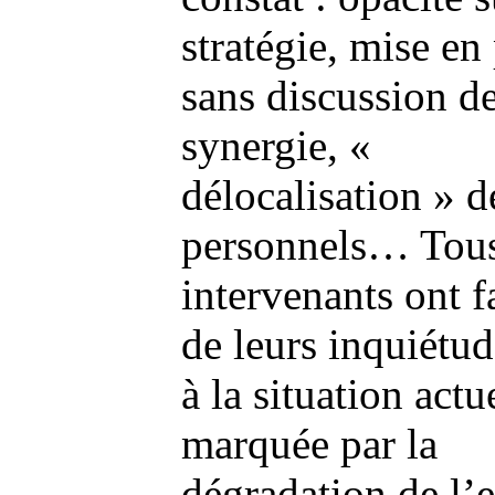
stratégie, mise en
sans discussion d
synergie, «
délocalisation » d
personnels…
Tous
intervenants ont fa
de leurs inquiétud
à la situation actu
marquée par la
dégradation de l’