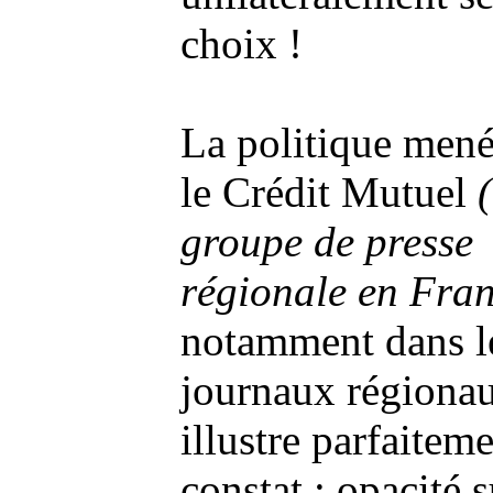
choix !
La politique mené
le Crédit Mutuel
groupe de presse
régionale en Fran
notamment dans l
journaux régiona
illustre parfaitem
constat : opacité s