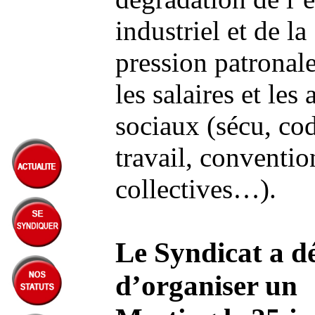
industriel et de la
pression patronale
les salaires et les
sociaux (sécu, co
travail, conventio
collectives…).
Le Syndicat a d
d’organiser un