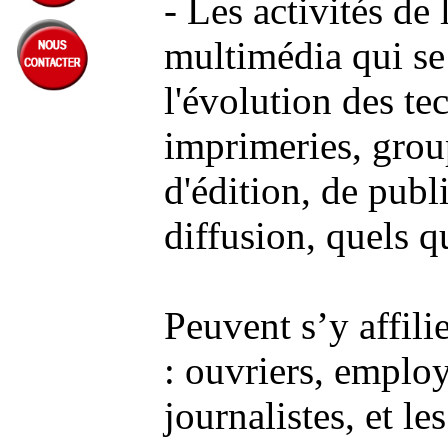
- Les activités de
multimédia qui se
l'évolution des te
imprimeries, group
d'édition, de publi
diffusion, quels q
Peuvent s’y affili
: ouvriers, employ
journalistes, et les