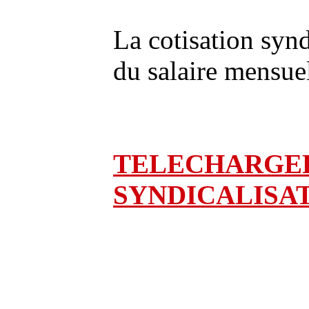
La cotisation syn
du salaire mensuel
TELECHARGER
SYNDICALISA