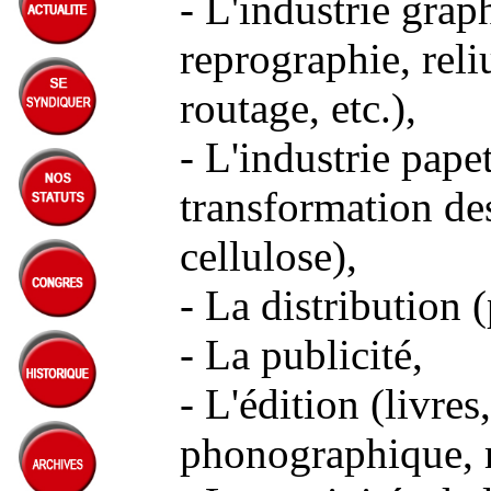
- L'industrie grap
reprographie, rel
routage, etc.),
- L'industrie papet
transformation des
cellulose),
000000
- La distribution 
- La publicité,
- L'édition (livre
phonographique, m