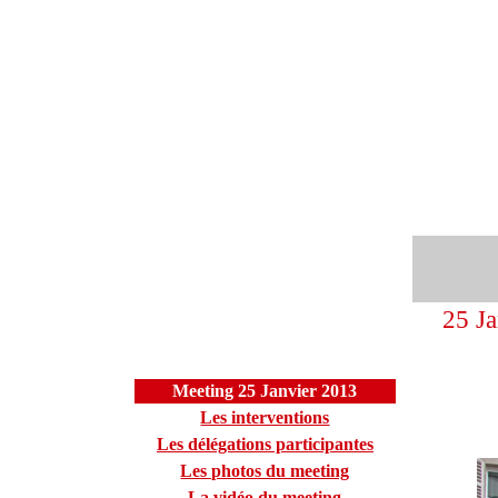
25 Ja
Meeting 25 Janvier 2013
Les interventions
Les délégations participantes
Les photos du meeting
La vidéo du meeting